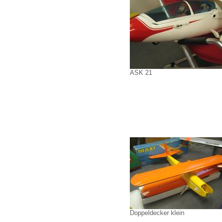
ASK 21
Doppeldecker klein