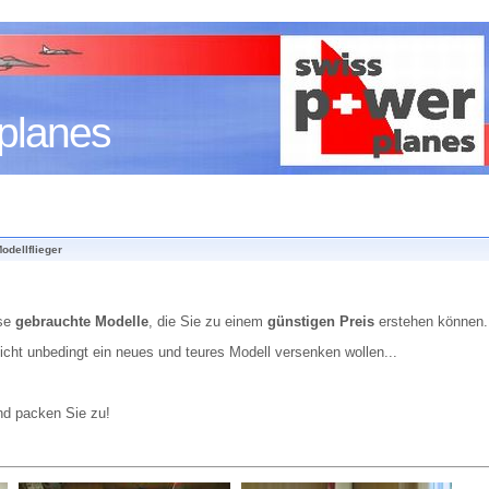
planes
odellflieger
rse
gebrauchte Modelle
, die Sie zu einem
günstigen Preis
erstehen können.
icht unbedingt ein neues und teures Modell versenken wollen...
nd packen Sie zu!