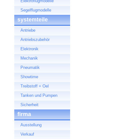
Elektroflugmodelle
Segelflugmodelle
systemteile
Antriebe
Antriebszubehör
Elektronik
Mechanik
Pneumatik
Showtime
Treibstoff + Oel
Tanken und Pumpen
Sicherheit
firma
Ausstellung
Verkauf