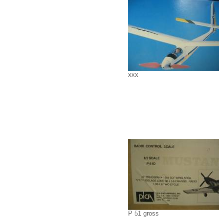
xxx
P 51 gross