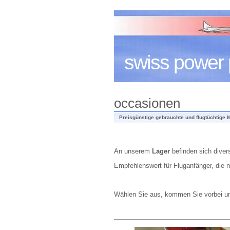
swiss power 
occasionen
Preisgünstige gebrauchte und flugtüchtige M
An unserem
Lager
befinden sich dive
Empfehlenswert für Fluganfänger, die n
Wählen Sie aus, kommen Sie vorbei u