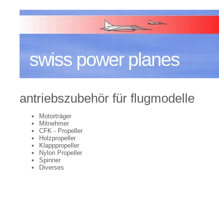
swiss power planes
antriebszubehör für flugmodelle
Motorträger
Mitnehmer
CFK - Propeller
Holzpropeller
Klapppropeller
Nylon Propeller
Spinner
Diverses