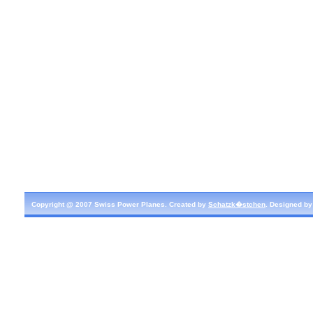
Copyright @ 2007 Swiss Power Planes. Created by
Schatzk�stchen
. Designed b