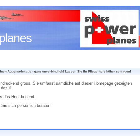
planes
nen Augenschmaus - ganz unverbindlich! Lassen Sie Ihr Fliegerherz höher schlagen!
eindruckend gross. Sie umfasst sämtliche auf dieser Homepage gezeigten
 dazu!
as das Herz begehrt!
Sie sich persönlich beraten!