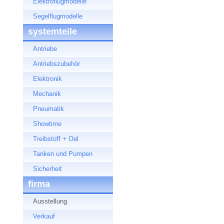
Elektroflugmodelle
Segelflugmodelle
systemteile
Antriebe
Antriebszubehör
Elektronik
Mechanik
Pneumatik
Showtime
Treibstoff + Oel
Tanken und Pumpen
Sicherheit
firma
Ausstellung
Verkauf