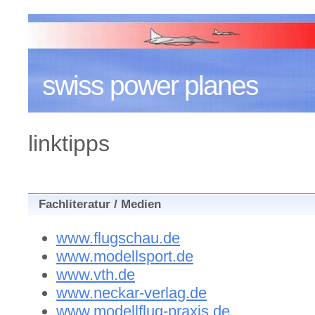
swiss power planes
linktipps
Fachliteratur / Medien
www.flugschau.de
www.modellsport.de
www.vth.de
www.neckar-verlag.de
www.modellflug-praxis.de