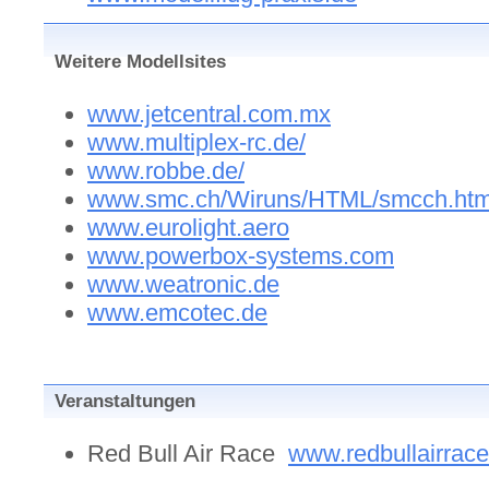
Weitere Modellsites
www.jetcentral.com.mx
www.multiplex-rc.de/
www.robbe.de/
www.smc.ch/Wiruns/HTML/smcch.ht
www.eurolight.aero
www.powerbox-systems.com
www.weatronic.de
www.emcotec.de
Veranstaltungen
Red Bull Air Race
www.redbullairrac