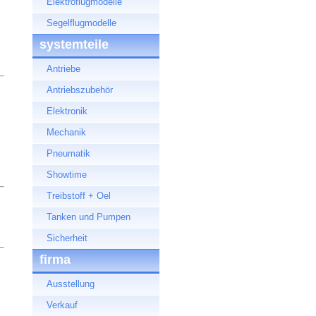
Elektroflugmodelle
Segelflugmodelle
systemteile
Antriebe
Antriebszubehör
Elektronik
Mechanik
Pneumatik
Showtime
Treibstoff + Oel
Tanken und Pumpen
Sicherheit
firma
Ausstellung
Verkauf