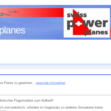
planes
ve Preise zu gewinnen...
www.nab.ch/starliner
listischer Flugsimulator zum Nulltarif!
h und realistisch, erfordert im Gegensatz zu anderen Simuatoren keine