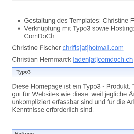
Gestaltung des Templates: Christine F
Verknüpfung mit Typo3 sowie Hosting:
ComDoCh
Christine Fischer
chrifis[at]hotmail.com
Christian Hernmarck
laden[at]comdoch.ch
Typo3
Diese Homepage ist ein Typo3 - Produkt. T
gut für Websites wie diese, weil jegliche
unkompliziert erfassbar sind und für die Ar
Kenntnisse erforderlich sind.
Haftung