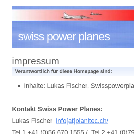
swiss power planes
impressum
Verantwortlich für diese Homepage sind:
Inhalte: Lukas Fischer, Swisspowerpl
Kontakt Swiss Power Planes:
Lukas Fischer
info[at]planitec.ch/
Tel.1 +41 (0)56 670 1555 / Tel.2 +41 (0)7