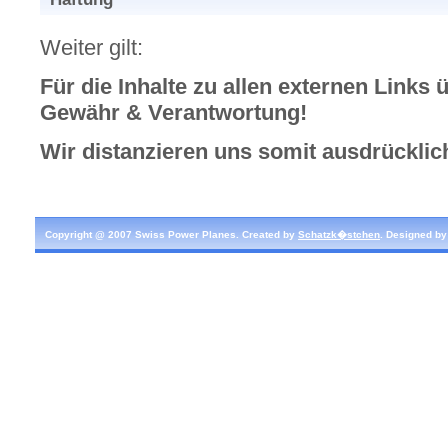
Weiter gilt:
Für die Inhalte zu allen externen Links
Gewähr & Verantwortung!
Wir distanzieren uns somit ausdrücklich
Copyright @ 2007 Swiss Power Planes. Created by
Schatzk�stchen
. Designed b