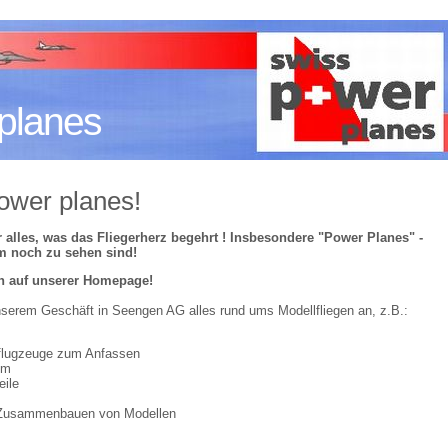
planes
ower planes!
r alles, was das Fliegerherz begehrt ! Insbesondere "Power Planes" -
m noch zu sehen sind!
en auf unserer Homepage!
unserem Geschäft in Seengen AG alles rund ums Modellfliegen an, z.B.:
lflugzeuge zum Anfassen
um
eile
 Zusammenbauen von Modellen