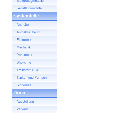
Elektroflugmodelle
Segelflugmodelle
systemteile
Antriebe
Antriebszubehör
Elektronik
Mechanik
Pneumatik
Showtime
Treibstoff + Oel
Tanken und Pumpen
Sicherheit
firma
Ausstellung
Verkauf