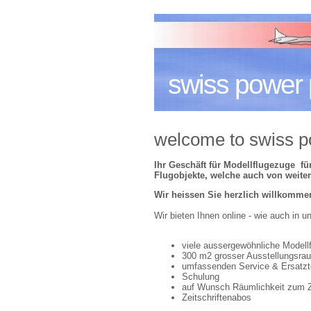
swiss power 
welcome to swiss p
Ihr Geschäft für Modellflugezuge fü
Flugobjekte, welche auch von weite
Wir heissen Sie herzlich willkomm
Wir bieten Ihnen online - wie auch in 
viele aussergewöhnliche Model
300 m2 grosser Ausstellungsra
umfassenden Service & Ersatzt
Schulung
auf Wunsch Räumlichkeit zum
Zeitschriftenabos