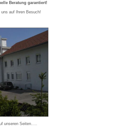
elle Beratung garantiert!
n uns auf Ihren Besuch!
f unseren Seiten.....